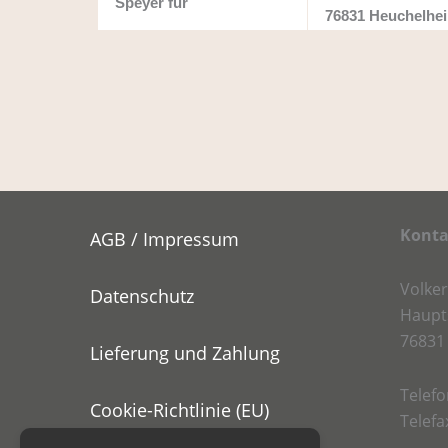
Speyer für
76831 Heuchelhe
Konta
AGB / Impressum
Volke
Datenschutz
Haupt
76831
Lieferung und Zahlung
Telefo
Cookie-Richtlinie (EU)
Telefa