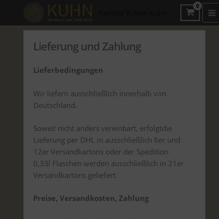
Zum
Familie Volker Kuhn
Inhalt
springen
Lieferung und Zahlung
Lieferbedingungen
Wir liefern ausschließlich innerhalb von
Deutschland.
Soweit nicht anders vereinbart, erfolgtdie
Lieferung per DHL in ausschließlich 6er und
12er Versandkartons oder der Spedition.
0,33l Flaschen werden ausschließlich in 21er
Versandkartons geliefert.
Preise, Versandkosten, Zahlung