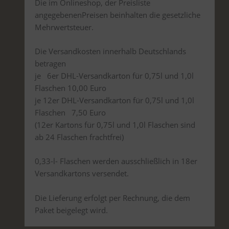
Die im Onlineshop, der Preisliste
angegebenenPreisen beinhalten die gesetzliche
Mehrwertsteuer.
Die Versandkosten innerhalb Deutschlands
betragen
je 6er DHL-Versandkarton für 0,75l und 1,0l
Flaschen 10,00 Euro
je 12er DHL-Versandkarton für 0,75l und 1,0l
Flaschen 7,50 Euro
(12er Kartons für 0,75l und 1,0l Flaschen sind
ab 24 Flaschen frachtfrei)
0,33-l- Flaschen werden ausschließlich in 18er
Versandkartons versendet.
Die Lieferung erfolgt per Rechnung, die dem
Paket beigelegt wird.