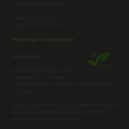
76831 Heuchelheim Klingen
Telefon 0 63 49 / 32 32
Telefax 0 63 49 / 99 04 64
info@weingut-am-fuerstweg.de
Vegane Weine
Da wir bei der Klärung unserer
Weine explizit auf tierische
Stoffe, wie Gelatine, verzichten, sind unsere Weine zu
100% vegan!
Alternativ kann man hier auf rein pflanzliche Proteine,
die z. B. aus Kartoffelstärke, Erbsen oder Bohnen
gewonnen werden, zurückgreifen.